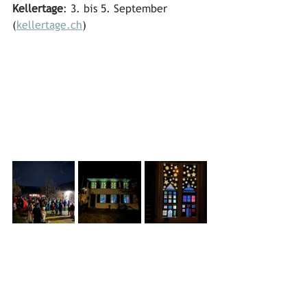
Kellertage
: 3. bis 5. September 
(
kellertage.ch
)