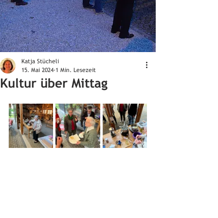
Katja Stücheli
15. Mai 2024
1 Min. Lesezeit
Kultur über Mittag