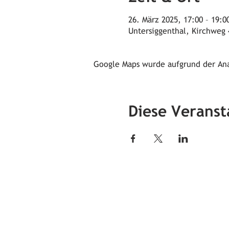
26. März 2025, 17:00 – 19:0
Untersiggenthal, Kirchweg 
Google Maps wurde aufgrund der Anal
Diese Veranst
Öffnungszeiten
jeden ersten Sonntag im Mona
von 10 bis 12 Uhr