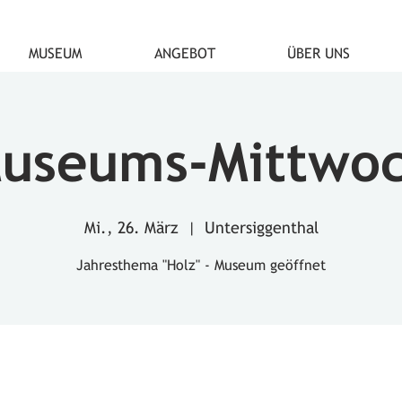
MUSEUM
ANGEBOT
ÜBER UNS
useums-Mittwo
Mi., 26. März
  |  
Untersiggenthal