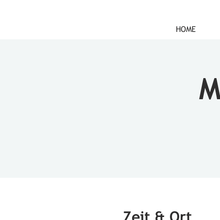
HOME
M
Zeit & Ort