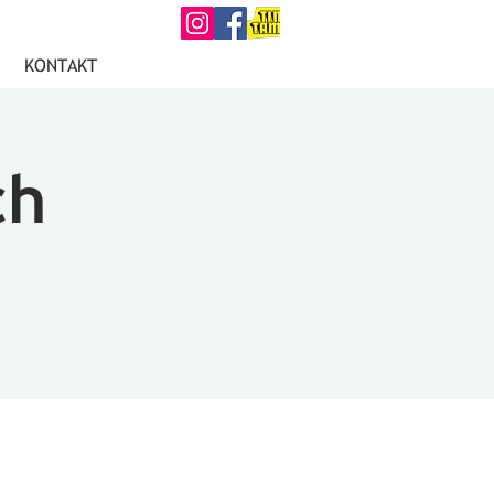
KONTAKT
ch