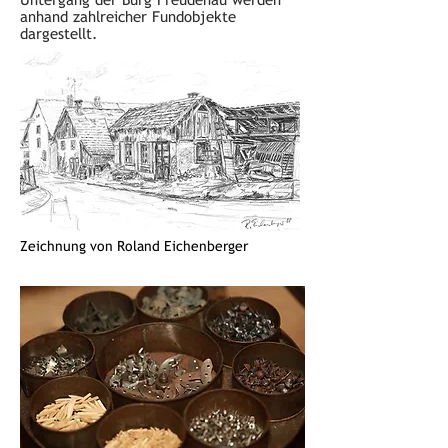
anhand zahlreicher Fundobjekte
dargestellt.
Zeichnung von Roland Eichenberger