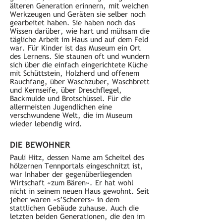
älteren Generation erinnern, mit welchen
Werkzeugen und Geräten sie selber noch
gearbeitet haben. Sie haben noch das
Wissen darüber, wie hart und mühsam die
tägliche Arbeit im Haus und auf dem Feld
war. Für Kinder ist das Museum ein Ort
des Lernens. Sie staunen oft und wundern
sich über die einfach eingerichtete Küche
mit Schüttstein, Holzherd und offenem
Rauchfang, über Waschzuber, Waschbrett
und Kernseife, über Dreschflegel,
Backmulde und Brotschüssel. Für die
allermeisten Jugendlichen eine
verschwundene Welt, die im Museum
wieder lebendig wird.
DIE BEWOHNER
Pauli Hitz, dessen Name am Scheitel des
hölzernen Tennportals eingeschnitzt ist,
war Inhaber der gegenüberliegenden
Wirtschaft «zum Bären». Er hat wohl
nicht in seinem neuen Haus gewohnt. Seit
jeher waren «s’Scherers» in dem
stattlichen Gebäude zuhause. Auch die
letzten beiden Generationen, die den im