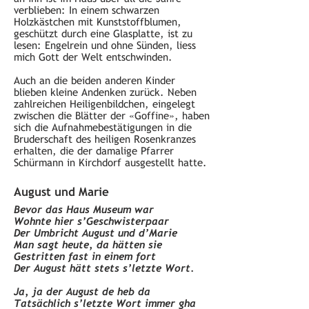
verblieben: In einem schwarzen
Holzkästchen mit Kunststoffblumen,
geschützt durch eine Glasplatte, ist zu
lesen: Engelrein und ohne Sünden, liess
mich Gott der Welt entschwinden.
Auch an die beiden anderen Kinder
blieben kleine Andenken zurück. Neben
zahlreichen Heiligenbildchen, eingelegt
zwischen die Blätter der «Goffine», haben
sich die Aufnahmebestätigungen in die
Bruderschaft des heiligen Rosenkranzes
erhalten, die der damalige Pfarrer
Schürmann in Kirchdorf ausgestellt hatte.
August und Marie
Bevor das Haus Museum war
Wohnte hier s’Geschwisterpaar
Der Umbricht August und d’Marie
Man sagt heute, da hätten sie
Gestritten fast in einem fort
Der August hätt stets s’letzte Wort.
Ja, ja der August de heb da
Tatsächlich s’letzte Wort immer gha