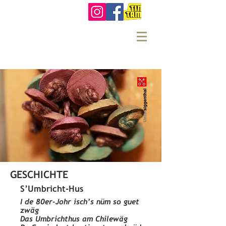
GESCHICHTE
S’Umbricht-Hus
I de 80er-Johr isch’s nüm so guet
zwäg
Das Umbrichthus am Chilewäg