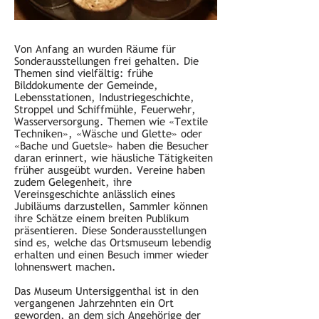
Von Anfang an wurden Räume für
Sonderausstellungen frei gehalten. Die
Themen sind vielfältig: frühe
Bilddokumente der Gemeinde,
Lebensstationen, Industriegeschichte,
Stroppel und Schiffmühle, Feuerwehr,
Wasserversorgung. Themen wie «Textile
Techniken», «Wäsche und Glette» oder
«Bache und Guetsle» haben die Besucher
daran erinnert, wie häusliche Tätigkeiten
früher ausgeübt wurden. Vereine haben
zudem Gelegenheit, ihre
Vereinsgeschichte anlässlich eines
Jubiläums darzustellen, Sammler können
ihre Schätze einem breiten Publikum
präsentieren. Diese Sonderausstellungen
sind es, welche das Ortsmuseum lebendig
erhalten und einen Besuch immer wieder
lohnenswert machen.
Das Museum Untersiggenthal ist in den
vergangenen Jahrzehnten ein Ort
geworden, an dem sich Angehörige der