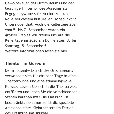
Gewölbekeller des Ortsmuseums und der
lauschige Hinterhof des Museums als
Begegnungszone spielen eine zentrale
Rolle bei diesem kulturellen Höhepunkt in
Untersiggenthal. Auch die Kellertage 2024
vom 5. bis 7. September waren ein
grosser Erfolg! Wir freuen uns auf die
Kellertage im 2026 am Donnerstag, 3. bis
Samstag, 5. September!
Weitere Informationen lesen sie
hier
.
Theater im Museum
Der imposante Estrich des Ortsmuseums
verwandelt sich für ein paar Tage in eine
Theaterbühne und eine stimmungsvolle
Kulisse. Lassen Sie sich in die Theaterwelt
entführen und leben Sie die verschiedenen
Szenen hautnah mit! Die Platzzahl ist
beschränkt, denn nur so ist die spezielle
Ambiance eines Kleintheaters im Estrich
des Ortsmuseums spürbar.