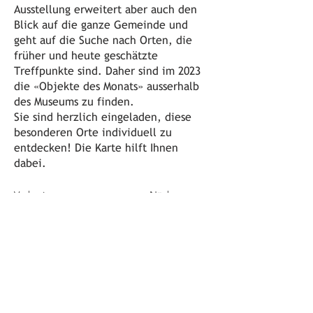
Ausstellung erweitert aber auch den
Blick auf die ganze Gemeinde und
geht auf die Suche nach Orten, die
früher und heute geschätzte
Treffpunkte sind. Daher sind im 2023
die «Objekte des Monats» ausserhalb
des Museums zu finden.
Sie sind herzlich eingeladen, diese
besonderen Orte individuell zu
entdecken! Die Karte hilft Ihnen
dabei.
Vorheriges
Nächstes
Öffnungszeiten
jeden ersten Sonntag im Monat
von 10 bis 12 Uhr
Adresse