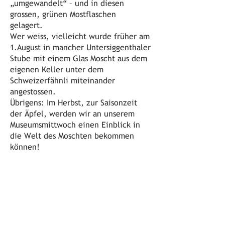
„umgewandelt“ – und in diesen
grossen, grünen Mostflaschen
gelagert.
Wer weiss, vielleicht wurde früher am
1.August in mancher Untersiggenthaler
Stube mit einem Glas Moscht aus dem
eigenen Keller unter dem
Schweizerfähnli miteinander
angestossen.
Übrigens: Im Herbst, zur Saisonzeit
der Äpfel, werden wir an unserem
Museumsmittwoch einen Einblick in
die Welt des Moschten bekommen
können!
Vorheriges
Nächstes
Öffnungszeiten
jeden ersten Sonntag im Monat