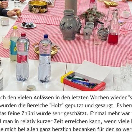
ch den vielen Anlässen in den letzten Wochen wieder "
wurden die Bereiche "Holz" geputzt und gesaugt. Es her
as feine Znüni wurde sehr geschätzt. Einmal mehr war 
l man in relativ kurzer Zeit erreichen kann, wenn viele
 mich bei allen ganz herzlich bedanken für den so wert